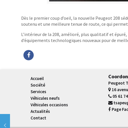
Dès le premier coup d’oeil, la nouvelle Peugeot 208 sédu
soutenu et une meilleure tenue de route, ce qui permet
L’intérieur de la 208, amélioré, plus qualitatif et épur
d’équipements technologiques nouveaux pour de meille
Coordon
Accueil
Peugeot T
Société
16 avenu
Services
05 61 74
Véhicules neufs
tsapeu
Véhicules occasions
Page Fa
Actualités
Contact