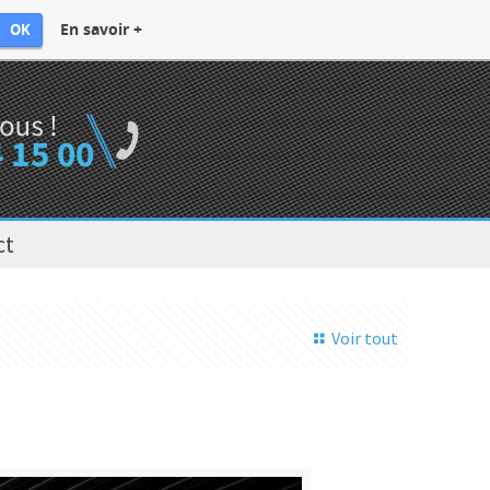
En savoir +
OK
ct
Voir tout