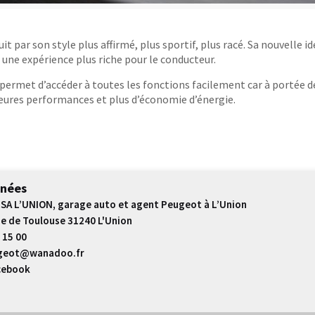
it par son style plus affirmé, plus sportif, plus racé. Sa nouvelle 
 une expérience plus riche pour le conducteur.
é, permet d’accéder à toutes les fonctions facilement car à portée 
ures performances et plus d’économie d’énergie.
nées
SA L’UNION, garage auto et agent Peugeot à L’Union
e de Toulouse 31240 L'Union
 15 00
geot@wanadoo.fr
cebook